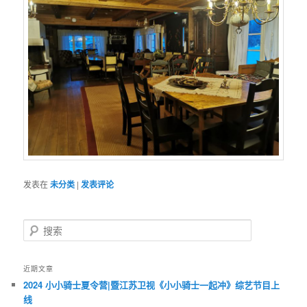
发表在
未分类
|
发表评论
搜
索
近期文章
2024 小小骑士夏令营|暨江苏卫视《小小骑士一起冲》综艺节目上
线