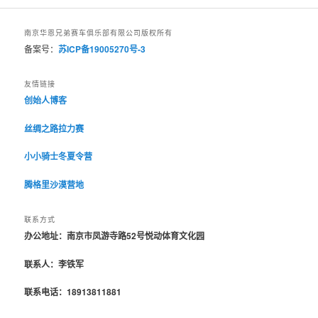
南京华恩兄弟赛车俱乐部有限公司版权所有
备案号：
苏ICP备19005270号-3
友情链接
创始人博客
丝绸之路拉力赛
小小骑士冬夏令营
腾格里沙漠营地
联系方式
办公地址：南京市凤游寺路52号悦动体育文化园
联系人：李铁军
联系电话：18913811881