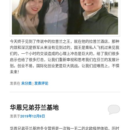
今天终于见到了传说中的拉普兰之王，就在他的拉普兰酒店，那种
内敛和深沉是铁军从来没有见到过的，国王是乘私人飞机过来见我
们的，一个小时的交谈造成的心理上冲击是巨大的，给了我们很多
启示也给了很多打击，让我们重新审视和思考我们在芬兰的发展计
划。创业不易，国际化创业更是巨大挑战。让我们迎难而上，不惧
未来！
发表在
未分类
|
发表评论
华恩兄弟芬兰基地
发表于
2019年12月9日
华恩兄弟芬兰基地冬令营将是一次独一无二的北欧极地体验，历时