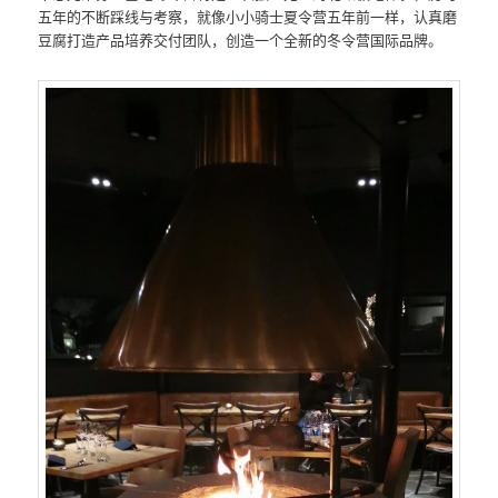
五年的不断踩线与考察，就像小小骑士夏令营五年前一样，认真磨
豆腐打造产品培养交付团队，创造一个全新的冬令营国际品牌。