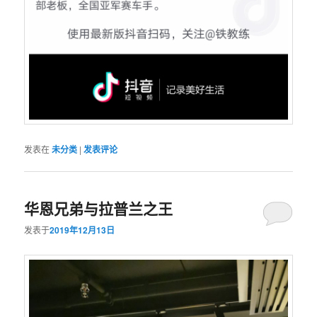
发表在
未分类
|
发表评论
华恩兄弟与拉普兰之王
发表于
2019年12月13日